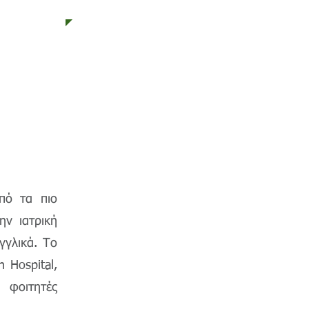
πό τα πιο
ην ιατρική
γλικά. Το
 Hospital,
 φοιτητές