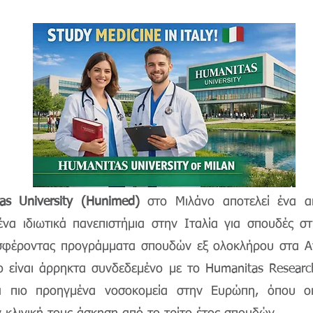
(Humanitas admission test)
as University (Hunimed)
στο Μιλάνο αποτελεί ένα α
να ιδιωτικά πανεπιστήμια στην Ιταλία για σπουδές στ
σφέροντας προγράμματα σπουδών εξ ολοκλήρου στα Αγ
ο είναι άρρηκτα συνδεδεμένο με το Humanitas Research
 πιο προηγμένα νοσοκομεία στην Ευρώπη, όπου οι